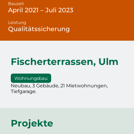
Bauzeit
April 2021 – Juli 2023
Leistung
Qualitätssicherung
Fischerterrassen, Ulm
Wohnungsbau
Neubau, 3 Gebäude, 21 Mietwohnungen,
Tiefgarage.
Projekte