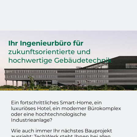
Ihr Ingenieurbüro für
zukunftsorientierte und
hochwertige Gebäudetechnik
Ein fortschrittliches Smart-Home, ein
luxuriöses Hotel, ein moderner Bürokomplex
oder eine hochtechnologische
Industrieanlage?
Wie auch immer Ihr nächstes Bauprojekt
aussieht: TechWerk steht Ihnen bei allen