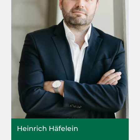
Heinrich
Häfelein