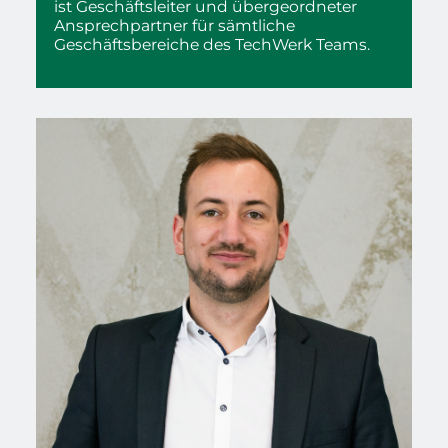
ist Geschäftsleiter und übergeordneter
Ansprechpartner für sämtliche
Geschäftsbereiche des TechWerk Teams.