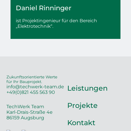
Daniel
Rinninger
ist Projektingenieur
für den Bereich
„Elektrotechnik“.
Zukunftsorientierte Werte
für Ihr Bauprojekt.
info@techwerk-team.de
Leistungen
+49(0)821 455 563 90
Projekte
TechWerk Team
Karl-Drais-Straße 4e
86159 Augsburg
Kontakt